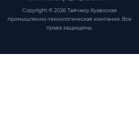
Copyright © 2026 Тайчжоу Хуавоская
промышленно-технологическая компания. Все
права защищены.