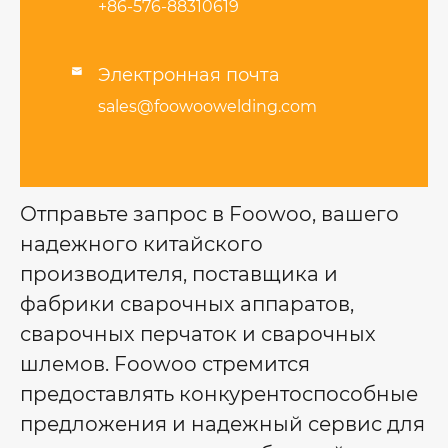
+86-576-88310619
Электронная почта

sales@foowoowelding.com
Отправьте запрос в Foowoo, вашего
надежного китайского
производителя, поставщика и
фабрики сварочных аппаратов,
сварочных перчаток и сварочных
шлемов. Foowoo стремится
предоставлять конкурентоспособные
предложения и надежный сервис для