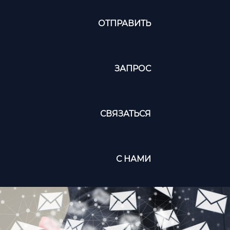
ОТПРАВИТЬ
ЗАПРОС
СВЯЗАТЬСЯ
С НАМИ