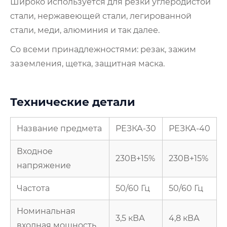
Широко используется для резки углеродистой
стали, нержавеющей стали, легированной
стали, меди, алюминия и так далее.
Со всеми принадлежностями: резак, зажим
заземления, щетка, защитная маска.
Технические детали
Название предмета
РЕЗКА-30
РЕЗКА-40
Входное
230В+15%
230В+15%
напряжение
Частота
50/60 Гц
50/60 Гц
Номинальная
3,5 кВА
4,8 кВА
входная мощность