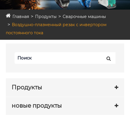
Главная
Продукты
Сварочные машины
Воздушно-плазменный резак с инвертором
постоянного тока
Продукты
новые продукты