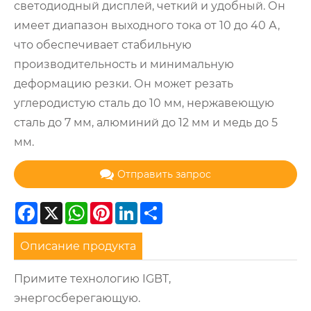
светодиодный дисплей, четкий и удобный. Он
имеет диапазон выходного тока от 10 до 40 А,
что обеспечивает стабильную
производительность и минимальную
деформацию резки. Он может резать
углеродистую сталь до 10 мм, нержавеющую
сталь до 7 мм, алюминий до 12 мм и медь до 5
мм.
Отправить запрос
Facebook
X
WhatsApp
Pinterest
LinkedIn
Share
Описание продукта
Примите технологию IGBT,
энергосберегающую.