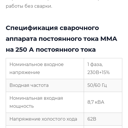
работы без сварки.
Спецификация сварочного
аппарата постоянного тока MMA
на 250 А постоянного тока
Номинальное входное
1 фаза,
напряжение
230В+15%
Входная частота
50/60 Гц
Номинальная входная
8,7 кВА
мощность
Напряжение холостого хода
62В