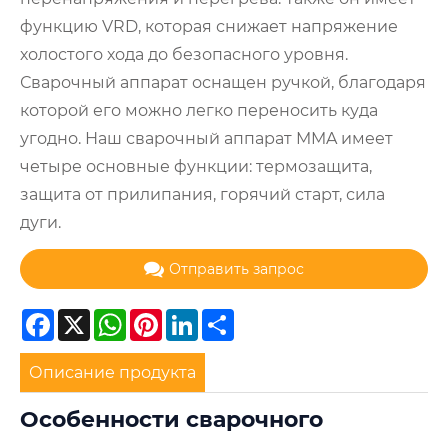
функцию VRD, которая снижает напряжение
холостого хода до безопасного уровня.
Сварочный аппарат оснащен ручкой, благодаря
которой его можно легко переносить куда
угодно. Наш сварочный аппарат MMA имеет
четыре основные функции: термозащита,
защита от прилипания, горячий старт, сила
дуги.
Отправить запрос
Facebook
X
WhatsApp
Pinterest
LinkedIn
Share
Описание продукта
Особенности сварочного